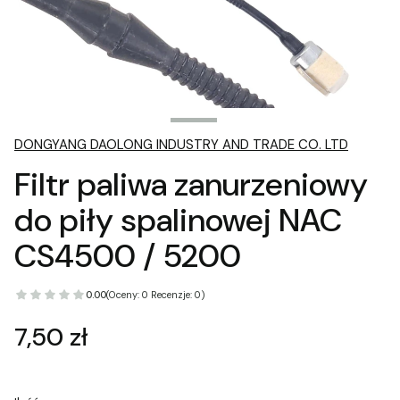
DONGYANG DAOLONG INDUSTRY AND TRADE CO. LTD
Filtr paliwa zanurzeniowy
do piły spalinowej NAC
CS4500 / 5200
0.00
(Oceny: 0 Recenzje: 0)
Cena
7,50 zł