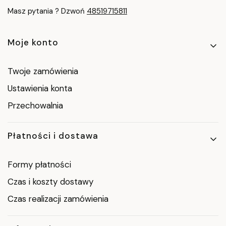
Masz pytania ? Dzwoń
48519715811
Linki w stopce
Moje konto
Twoje zamówienia
Ustawienia konta
Przechowalnia
Płatności i dostawa
Formy płatności
Czas i koszty dostawy
Czas realizacji zamówienia