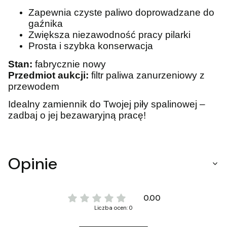
Zapewnia czyste paliwo doprowadzane do
gaźnika
Zwiększa niezawodność pracy pilarki
Prosta i szybka konserwacja
Stan:
fabrycznie nowy
Przedmiot aukcji:
filtr paliwa zanurzeniowy z
przewodem
Idealny zamiennik do Twojej piły spalinowej –
zadbaj o jej bezawaryjną pracę!
Opinie
0.00
Liczba ocen: 0