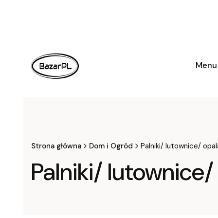
Menu
Strona główna
Dom i Ogród
Palniki/ lutownice/ opal
Palniki/ lutownice/