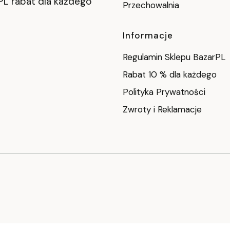
PL rabat dla każdego
Przechowalnia
Informacje
Regulamin Sklepu BazarPL
Rabat 10 % dla każdego
Polityka Prywatności
Zwroty i Reklamacje