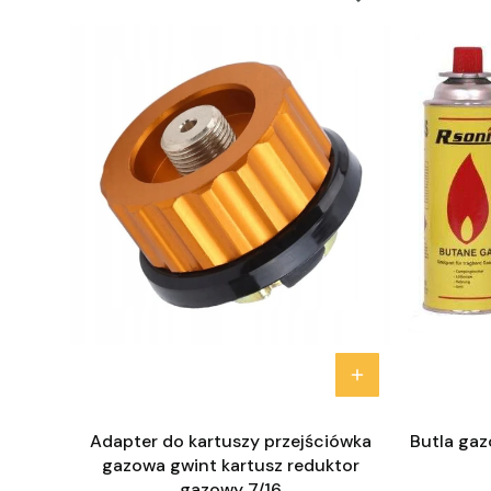
Adapter do kartuszy przejściówka
Butla gaz
gazowa gwint kartusz reduktor
gazowy 7/16