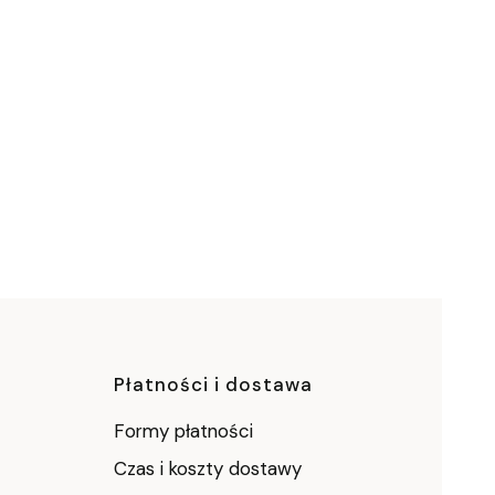
ce
Płatności i dostawa
Formy płatności
Czas i koszty dostawy