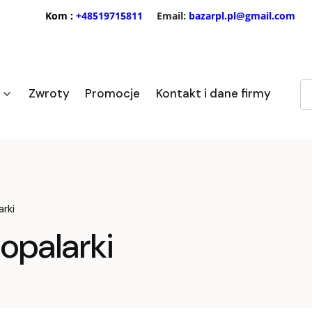
Kom :
+48519715811
Email:
bazarpl.pl@gmail.com
Zwroty
Promocje
Kontakt i dane firmy
arki
 opalarki