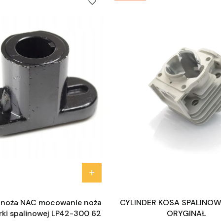
 noża NAC mocowanie noża
CYLINDER KOSA SPALINO
rki spalinowej LP42-300 62
ORYGINAŁ