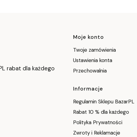
Linki w stop
Moje konto
Twoje zamówienia
Ustawienia konta
PL rabat dla każdego
Przechowalnia
Informacje
Regulamin Sklepu BazarPL
Rabat 10 % dla każdego
Polityka Prywatności
Zwroty i Reklamacje