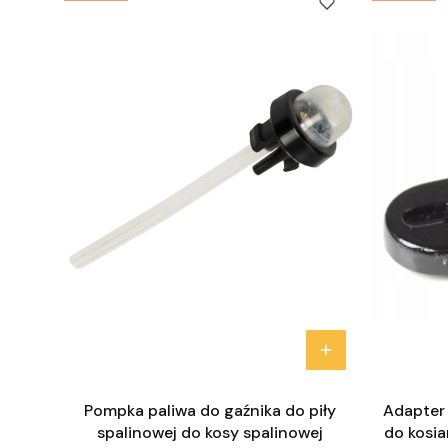
Pompka paliwa do gaźnika do piły
Adapter
spalinowej do kosy spalinowej
do kosia