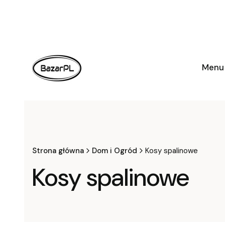
Menu
Strona główna
Dom i Ogród
Kosy spalinowe
Kosy spalinowe