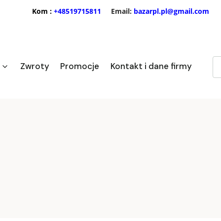
Kom :
+48519715811
Email:
bazarpl.pl@gmail.com
Zwroty
Promocje
Kontakt i dane firmy