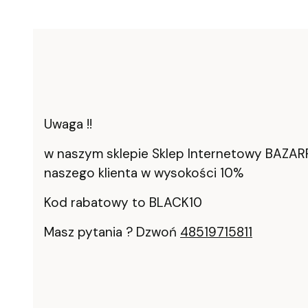
Uwaga !!
w naszym sklepie Sklep Internetowy BAZAR
naszego klienta w wysokości 10%
Kod rabatowy to BLACK10
Masz pytania ? Dzwoń
48519715811