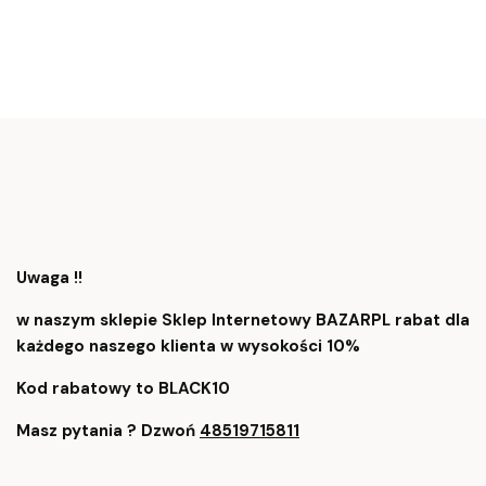
Uwaga !!
w naszym sklepie Sklep Internetowy BAZARPL rabat dla
każdego naszego klienta w wysokości 10%
Kod rabatowy to BLACK10
Masz pytania ? Dzwoń
48519715811