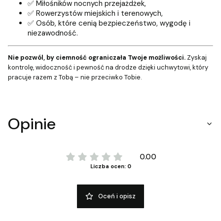
✅ Miłośników nocnych przejażdżek,
✅ Rowerzystów miejskich i terenowych,
✅ Osób, które cenią bezpieczeństwo, wygodę i
niezawodność.
Nie pozwól, by ciemność ograniczała Twoje możliwości.
Zyskaj
kontrolę, widoczność i pewność na drodze dzięki uchwytowi, który
pracuje razem z Tobą – nie przeciwko Tobie.
Opinie
0.00
Liczba ocen: 0
Oceń i opisz