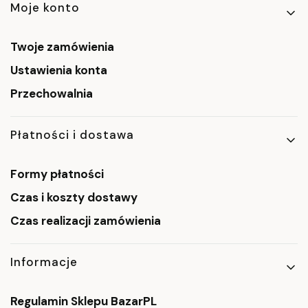
Linki w stopce
Moje konto
Twoje zamówienia
Ustawienia konta
Przechowalnia
Płatności i dostawa
Formy płatności
Czas i koszty dostawy
Czas realizacji zamówienia
Informacje
Regulamin Sklepu BazarPL