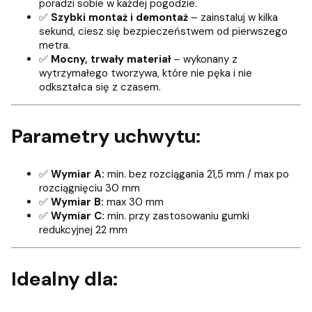
poradzi sobie w każdej pogodzie.
✅
Szybki montaż i demontaż
– zainstaluj w kilka
sekund, ciesz się bezpieczeństwem od pierwszego
metra.
✅
Mocny, trwały materiał
– wykonany z
wytrzymałego tworzywa, które nie pęka i nie
odkształca się z czasem.
Parametry uchwytu:
✅
Wymiar A:
min. bez rozciągania 21,5 mm / max po
rozciągnięciu 30 mm
✅
Wymiar B:
max 30 mm
✅
Wymiar C:
min. przy zastosowaniu gumki
redukcyjnej 22 mm
Idealny dla: