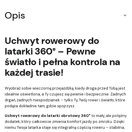
Opis
Uchwyt rowerowy do
latarki 360° – Pewne
światło i pełna kontrola na
każdej trasie!
Wyobraź sobie wieczorną przejażdżkę, kiedy droga przed Tobą jest
idealnie oświetlona, a Ty czujesz się pewnie i bezpiecznie. Żadnych
drgań, żadnych niespodzianek – tylko Ty, Twój rower i światło, które
podąża dokładnie tam, gdzie spojrzysz.
Uchwyt rowerowy do latarki obrotowy 360°
to mały, ale potężny
dodatek, który całkowicie zmienia komfort jazdy po zmroku. Dzięki
niemu Twoja latarka staje się integralną częścią roweru – stabilna,