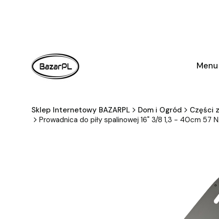
Menu
Sklep Internetowy BAZARPL
Dom i Ogród
Części z
Prowadnica do piły spalinowej 16" 3/8 1,3 - 40cm 