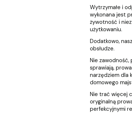
Wytrzymałe i odp
wykonana jest p
żywotność i nie
użytkowaniu.
Dodatkowo, nasz
obsłudze.
Nie zawodność, 
sprawiają, prow
narzędziem dla k
domowego majst
Nie trać więcej 
oryginalną prowa
perfekcyjnymi re