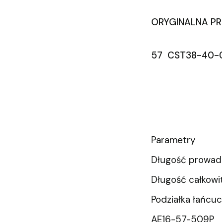
ORYGINALNA PR
57 CST38-40-
Parametry
Długość prowad
Długość całkowi
Podziałka łańcuc
AE16-57-509P