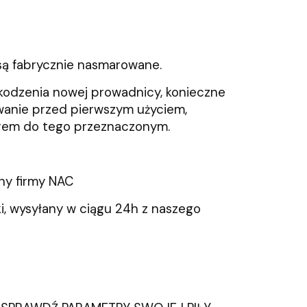
są fabrycznie nasmarowane.
kodzenia nowej prowadnicy, konieczne
owanie przed pierwszym użyciem,
rem do tego przeznaczonym.
lny firmy NAC
i, wysyłany w ciągu 24h z naszego