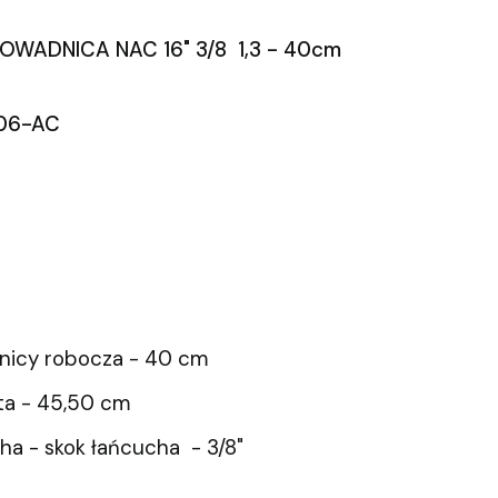
OWADNICA NAC 16" 3/8 1,3 - 40cm
06-AC
nicy robocza - 40 cm
ta - 45,50 cm
ha - skok łańcucha - 3/8"