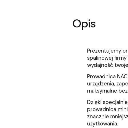
Opis
Prezentujemy or
spalinowej firmy
wydajność twoje
Prowadnica NAC 
urządzenia, zape
maksymalne bez
Dzięki specjalni
prowadnica minim
znacznie mniejs
użytkowania.