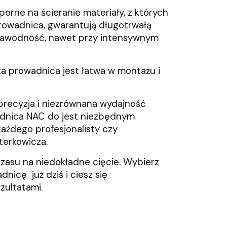
orne na ścieranie materiały, z których
rowadnica, gwarantują długotrwałą
zawodność, nawet przy intensywnym
a prowadnica jest łatwa w montażu i
precyzja i niezrównana wydajność
adnica NAC do jest niezbędnym
ażdego profesjonalisty czy
erkowicza.
czasu na niedokładne cięcie. Wybierz
dnicę już dziś i ciesz się
zultatami.