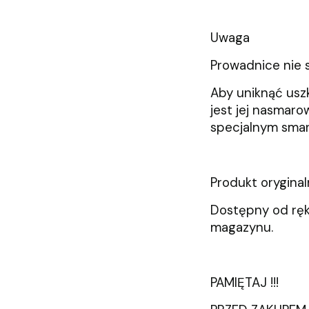
Uwaga
Prowadnice nie 
Aby uniknąć usz
jest jej nasmar
specjalnym sma
Produkt orygina
Dostępny od ręk
magazynu.
PAMIĘTAJ !!!