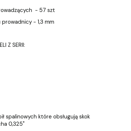
rowadzących - 57 szt
 prowadnicy - 1,3 mm
I Z SERII:
ił spalinowych które obsługują skok
cha 0,325"