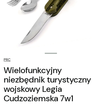
PRC
Wielofunkcyjny
niezbędnik turystyczny
wojskowy Legia
Cudzoziemska 7w1