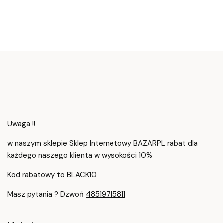
Uwaga !!
w naszym sklepie Sklep Internetowy BAZARPL rabat dla
każdego naszego klienta w wysokości 10%
Kod rabatowy to BLACK10
Masz pytania ? Dzwoń
48519715811