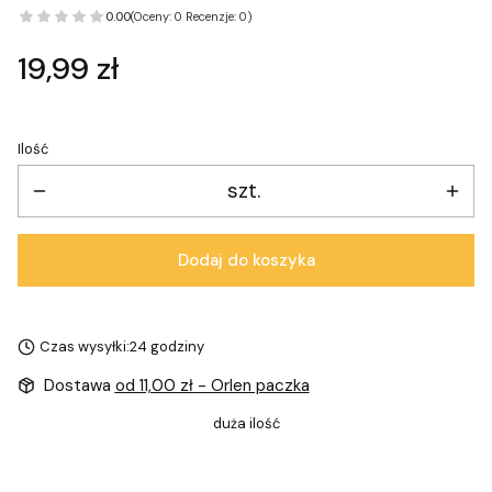
0.00
(Oceny: 0 Recenzje: 0)
Cena
19,99 zł
Ilość
szt.
Dodaj do koszyka
Czas wysyłki:
24 godziny
Dostawa
od 11,00 zł
- Orlen paczka
duża ilość