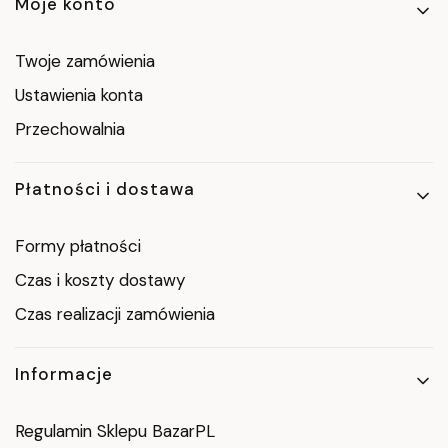
Linki w stopce
Moje konto
Twoje zamówienia
Ustawienia konta
Przechowalnia
Płatności i dostawa
Formy płatności
Czas i koszty dostawy
Czas realizacji zamówienia
Informacje
Regulamin Sklepu BazarPL