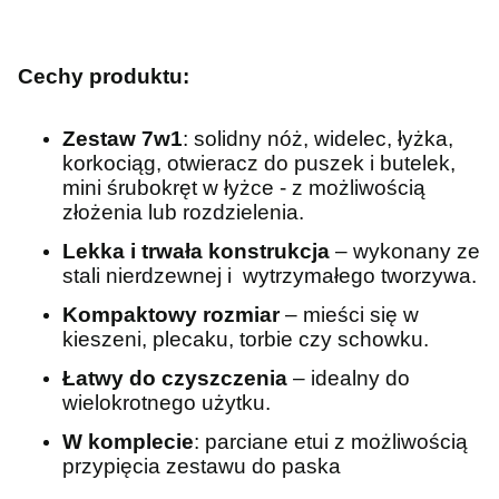
Cechy produktu:
Zestaw 7w1
: solidny nóż, widelec, łyżka,
korkociąg, otwieracz do puszek i butelek,
mini śrubokręt w łyżce - z możliwością
złożenia lub rozdzielenia.
Lekka i trwała konstrukcja
– wykonany ze
stali nierdzewnej i wytrzymałego tworzywa.
Kompaktowy rozmiar
– mieści się w
kieszeni, plecaku, torbie czy schowku.
Łatwy do czyszczenia
– idealny do
wielokrotnego użytku.
W komplecie
: parciane etui z możliwością
przypięcia zestawu do paska